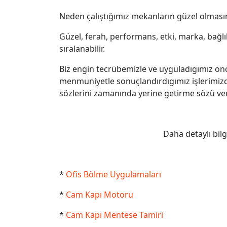
Neden çalıştığımız mekanların güzel olmasını
Güzel, ferah, performans, etki, marka, bağlıl
sıralanabilir.
Biz engin tecrübemizle ve uyguladıgımız onca
menmuniyetle sonuçlandırdıgımız işlerimizde
sözlerini zamanında yerine getirme sözü ve
Daha detaylı bil
*
Ofis Bölme Uygulamaları
*
Cam Kapı Motoru
*
Cam Kapı Mentese Tamiri