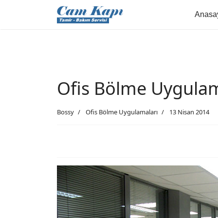
Anasa
Ofis Bölme Uygulam
Bossy
Ofis Bölme Uygulamaları
13 Nisan 2014