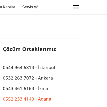
 Kapılar
Servis Ağı
Çözüm Ortaklarımız
0544 964 6813 - İstanbul
0532 263 7072 - Ankara
0543 461 6163 - İzmir
0552 233 4140 - Adana