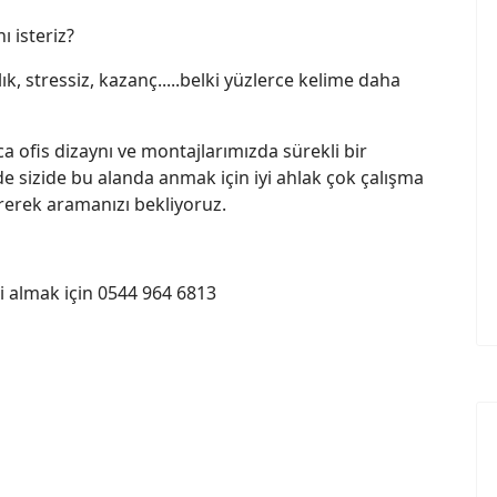
 isteriz?
ık, stressiz, kazanç.....belki yüzlerce kelime daha
 ofis dizaynı ve montajlarımızda sürekli bir
 sizide bu alanda anmak için iyi ahlak çok çalışma
rerek aramanızı bekliyoruz.
gi almak için 0544 964 6813