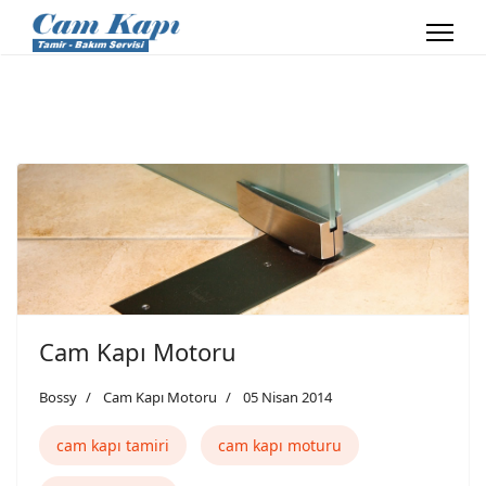
Cam Kapı Motoru
Bossy
Cam Kapı Motoru
05 Nisan 2014
cam kapı tamiri
cam kapı moturu