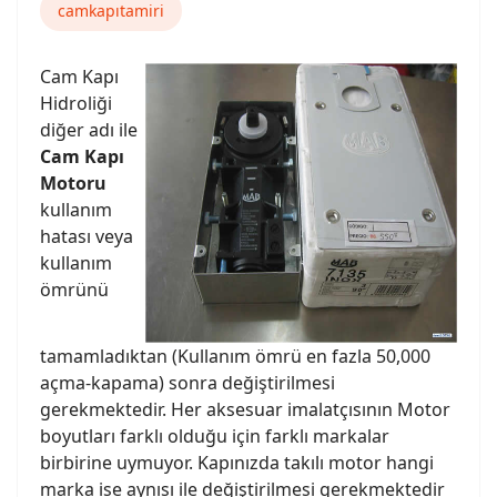
camkapıtamiri
Cam Kapı
Hidroliği
diğer adı ile
Cam Kapı
Motoru
kullanım
hatası veya
kullanım
ömrünü
tamamladıktan (Kullanım ömrü en fazla 50,000
açma-kapama) sonra değiştirilmesi
gerekmektedir. Her aksesuar imalatçısının Motor
boyutları farklı olduğu için farklı markalar
birbirine uymuyor. Kapınızda takılı motor hangi
marka ise aynısı ile değiştirilmesi gerekmektedir